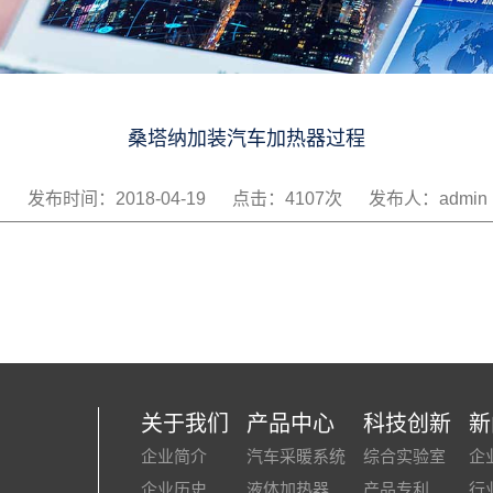
桑塔纳加装汽车加热器过程
发布时间：2018-04-19
点击：4107次
发布人：admin
关于我们
产品中心
科技创新
新
企业简介
汽车采暖系统
综合实验室
企
企业历史
液体加热器
产品专利
行